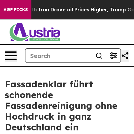
 With Iran Drove oil Prices Higher, Trump Gave Politi
AGP PICKS
Fassadenklar führt
schonende
Fassadenreinigung ohne
Hochdruck in ganz
Deutschland ein