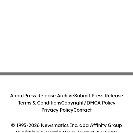
About
Press Release Archive
Submit Press Release
Terms & Conditions
Copyright/DMCA Policy
Privacy Policy
Contact
© 1995-2026 Newsmatics Inc. dba Affinity Group
Publishing & Austria News Journal. All Rights