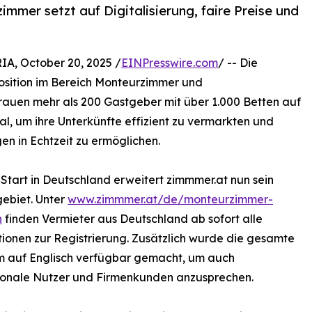
immer setzt auf Digitalisierung, faire Preise und
 October 20, 2025 /
EINPresswire.com
/ -- Die
Position im Bereich Monteurzimmer und
rtrauen mehr als 200 Gastgeber mit über 1.000 Betten auf
al, um ihre Unterkünfte effizient zu vermarkten und
n in Echtzeit zu ermöglichen.
Start in Deutschland erweitert zimmmer.at nun sein
ebiet. Unter
www.zimmmer.at/de/monteurzimmer-
n
finden Vermieter aus Deutschland ab sofort alle
ionen zur Registrierung. Zusätzlich wurde die gesamte
m auf Englisch verfügbar gemacht, um auch
tionale Nutzer und Firmenkunden anzusprechen.