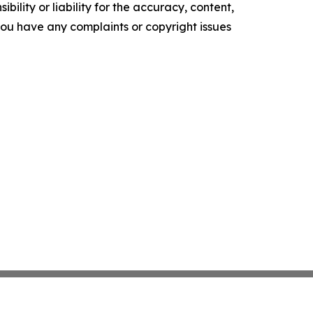
ility or liability for the accuracy, content,
f you have any complaints or copyright issues