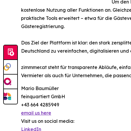
Um den E
kostenlose Nutzung aller Funktionen an. Gleich
praktische Tools erweitert – etwa für die Gäst
Gästeregistrierung.
Das Ziel der Plattform ist klar: den stark zerspl
Deutschland zu vereinfachen, digitalisieren und
zimmmer.at steht für transparente Abläufe, einf
Vermieter als auch für Unternehmen, die passende
Mario Baumüller
feinquartiert GmbH
+43 664 4285949
email us here
Visit us on social media:
LinkedIn