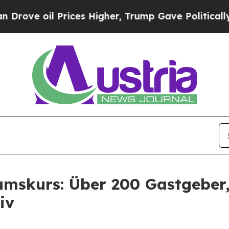
 oil Prices Higher, Trump Gave Politically Conn
mskurs: Über 200 Gastgeber,
iv