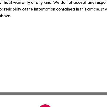
without warranty of any kind. We do not accept any responsib
r reliability of the information contained in this article. I
 above.