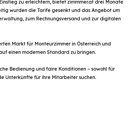
instieg zu erleichtern, bietet zimmmer.at drei Monate
zeitig wurden die Tarife gesenkt und das Angebot um
everwaltung, zum Rechnungsversand und zur digitalen
itterten Markt für Monteurzimmer in Österreich und
 auf einen modernen Standard zu bringen.
ache Bedienung und faire Konditionen – sowohl für
 Unterkünfte für ihre Mitarbeiter suchen.